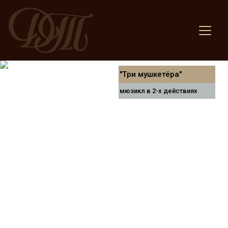
"Три мушкетёра"
мюзикл в 2-х действиях